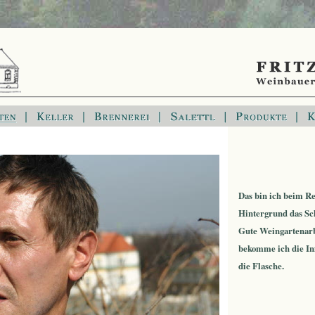
Das bin ich beim R
Hintergrund das S
Gute Weingartenarbe
bekomme ich die In
die Flasche.