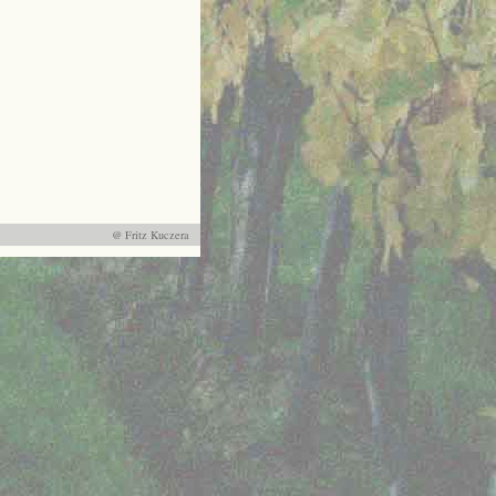
@ Fritz Kuczera